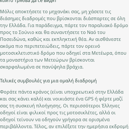
които трябва да се видят
Μόλις αποκτήσετε το μηχανάκι σας, μη χάσετε τις
διάσημες διαδρομές που βρίσκονται διάσπαρτες σε όλη
την Ελλάδα. Για παράδειγμα, πάρτε τον παραλιακό δρόμο
προς το Σούνιο και θα συναντήσετε το Ναό του
Ποσειδώνα, καθώς και εκπληκτική θέα. Αν αισθάνεστε
ακόμα πιο περιπετειώδεις, πάρτε τον ορεινό
μοτοσικλετιστικό δρόμο που οδηγεί στα Μετέωρα, όπου
τα μοναστήρια των Μετεώρων βρίσκονται
σκαρφαλωμένα σε πανύψηλα βράχια.
Τελικές συμβουλές για μια ομαλή διαδρομή
Φοράτε πάντα κράνος (είναι υποχρεωτικό στην Ελλάδα
και σας κάνει καλό) και νοικιάστε ένα GPS ή φέρτε μαζί
σας τη συσκευή πλοήγησης. Οι περισσότεροι Έλληνες
οδηγοί είναι φιλικοί προς τις μοτοσικλέτες, αλλά οι
οδηγοί τείνουν να οδηγούν γρήγορα σε ορισμένα
περιβάλλοντα. Τέλος, αν επιλέξετε την ημερήσια εκδρομή