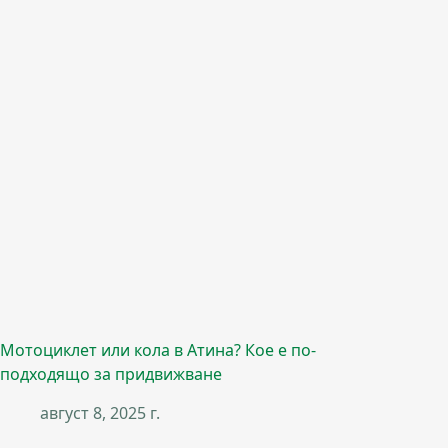
Мотоциклет или кола в Атина? Кое е по-
подходящо за придвижване
август 8, 2025 г.