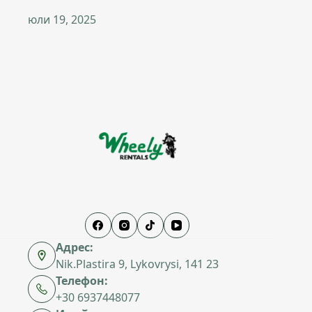
юли 19, 2025
Адрес:
Nik.Plastira 9, Lykovrysi, 141 23
Телефон:
+30 6937448077