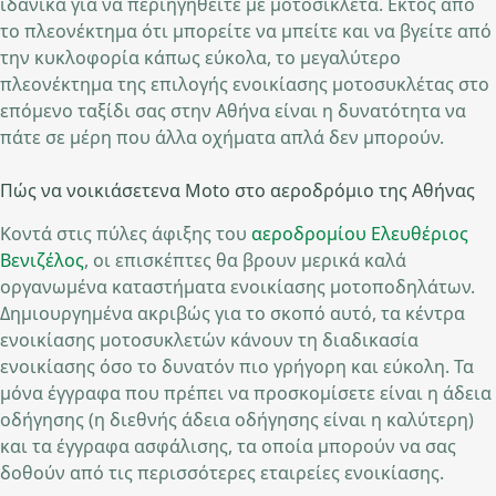
ιδανικά για να περιηγηθείτε με μοτοσικλέτα. Εκτός από
το πλεονέκτημα ότι μπορείτε να μπείτε και να βγείτε από
την κυκλοφορία κάπως εύκολα, το μεγαλύτερο
πλεονέκτημα της επιλογής ενοικίασης μοτοσυκλέτας στο
επόμενο ταξίδι σας στην Αθήνα είναι η δυνατότητα να
πάτε σε μέρη που άλλα οχήματα απλά δεν μπορούν.
Πώς να νοικιάσετενα Moto στο αεροδρόμιο της Αθήνας
Κοντά στις πύλες άφιξης του
αεροδρομίου Ελευθέριος
Βενιζέλος
, οι επισκέπτες θα βρουν μερικά καλά
οργανωμένα καταστήματα ενοικίασης μοτοποδηλάτων.
Δημιουργημένα ακριβώς για το σκοπό αυτό, τα κέντρα
ενοικίασης μοτοσυκλετών κάνουν τη διαδικασία
ενοικίασης όσο το δυνατόν πιο γρήγορη και εύκολη. Τα
μόνα έγγραφα που πρέπει να προσκομίσετε είναι η άδεια
οδήγησης (η διεθνής άδεια οδήγησης είναι η καλύτερη)
και τα έγγραφα ασφάλισης, τα οποία μπορούν να σας
δοθούν από τις περισσότερες εταιρείες ενοικίασης.