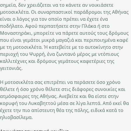
σημεία, δεν χρειάζεται να το κάνετε αν νοικιάσετε
μοτοσικλέτα. Οι συναρπαστικοί παράδρομοι της Αθήνας
είναι ο λόγος για τον οποίο πρέπει να έχετε ένα
ποδήλατο. Αφού περπατήσετε στην Πλάκα ή στο
Μοναστηράκι, μπορείτε να πάρετε αυτούς τους δρόμους
που είναι γεμάτοι μικρά μαγαζιά και περιποιημένα καφέ
με τη μοτοσικλέτα. Ή κατεβείτε με το αυτοκίνητο στην
περιοχή του Ψυρρή, ένα ζωντανό μέρος με ντόπιους
καλλιτέχνες και δρόμους γεμάτους καφετέριες της
γειτονιάς.
Η μοτοσικλέτα σας επιτρέπει να περάσετε όσο χρόνο
θέλετε ή όσο χρόνο θέλετε στις διάφορες συνοικίες και
ατμόσφαιρες της Αθήνας. Ανεβείτε και θα είστε στην
κορυφή του Λυκαβηττού μέσα σε λίγα λεπτά. Από εκεί θα
έχετε την πιο απίστευτη θέα της πόλης, ειδικά κατά το
ηλιοβασίλεμα.