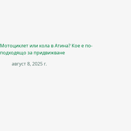
Мотоциклет или кола в Атина? Кое е по-
подходящо за придвижване
август 8, 2025 г.