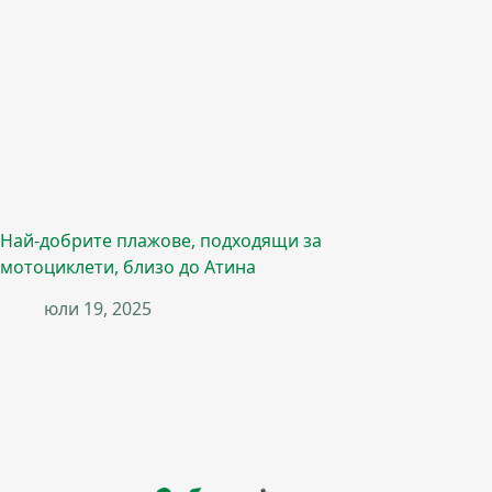
Най-добрите плажове, подходящи за
мотоциклети, близо до Атина
юли 19, 2025