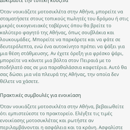
Δοκιμάστε την τοπική κουζίνα
Όταν νοικιάζετε μοτοσικλέτα στην Αθήνα, μπορείτε να
σταματήσετε στους τοπικούς πωλητές του δρόμου ή στις
μικρές οικογενειακές ταβέρνες όπου θα βρείτε το
καλύτερο φαγητό της Αθήνας, όπως σουβλάκια και
λουκουμάδες. Μπορείτε να παρκάρετε και να φάτε σε
δευτερόλεπτα, ενώ ένα αυτοκίνητο πρέπει να ψάξει για
μια θέση στάθμευσης. Αν έχετε όρεξη για φρέσκο ψάρι,
μπορείτε να κάνετε μια βόλτα στον Πειραιά με το
ποδήλατό σας σε μια παραθαλάσσια καφετέρια. Αυτό θα
σας δώσει μια νέα πλευρά της Αθήνας, την οποία δεν
θέλετε να χάσετε.
Πρακτικές συμβουλές για ενοικίαση
Όταν νοικιάζετε μοτοσικλέτα στην Αθήνα, βεβαιωθείτε
ότι εμπιστεύεστε το πρακτορείο. Ελέγξτε τις τιμές
ενοικίασης μοτοσυκλέτας και ρωτήστε αν
περιλαμβάνονται η ασφάλεια και τα κράνη. Ασφαλίστε