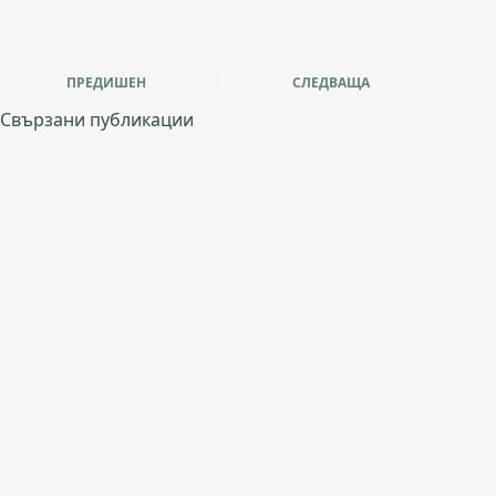
ПРЕДИШЕН
СЛЕДВАЩА
Свързани публикации