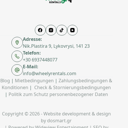
Adresse:
Nik.Plastira 9, Lykovrysi, 141 23
Telefon:
+30 6937448077
E-Mail:
info@wheelyrentals.com
Blog
|
Mietbedingungen
|
Zahlungsbedingungen &
Konditionen
|
Check & Stornierungsbedingungen
|
Politik zum Schutz personenbezogener Daten
Copyright © 2026 - Website development & design
by
dosmart.gr
| Powered by
Wideview Entertainment
| SEO by