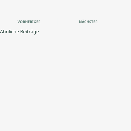
VORHERIGER
NÄCHSTER
Ähnliche Beiträge