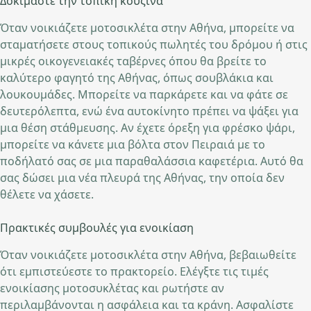
Δοκιμάστε την τοπική κουζίνα
Όταν νοικιάζετε μοτοσικλέτα στην Αθήνα, μπορείτε να
σταματήσετε στους τοπικούς πωλητές του δρόμου ή στις
μικρές οικογενειακές ταβέρνες όπου θα βρείτε το
καλύτερο φαγητό της Αθήνας, όπως σουβλάκια και
λουκουμάδες. Μπορείτε να παρκάρετε και να φάτε σε
δευτερόλεπτα, ενώ ένα αυτοκίνητο πρέπει να ψάξει για
μια θέση στάθμευσης. Αν έχετε όρεξη για φρέσκο ψάρι,
μπορείτε να κάνετε μια βόλτα στον Πειραιά με το
ποδήλατό σας σε μια παραθαλάσσια καφετέρια. Αυτό θα
σας δώσει μια νέα πλευρά της Αθήνας, την οποία δεν
θέλετε να χάσετε.
Πρακτικές συμβουλές για ενοικίαση
Όταν νοικιάζετε μοτοσικλέτα στην Αθήνα, βεβαιωθείτε
ότι εμπιστεύεστε το πρακτορείο. Ελέγξτε τις τιμές
ενοικίασης μοτοσυκλέτας και ρωτήστε αν
περιλαμβάνονται η ασφάλεια και τα κράνη. Ασφαλίστε