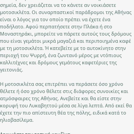
σημεία, δεν χρειάζεται να το κάνετε αν νοικιάσετε
μοτοσικλέτα. Οι συναρπαστικοί παράδρομοι της Αθήνας
είναι ο λόγος για τον οποίο πρέπει να έχετε ένα
ποδήλατο. Αφού περπατήσετε στην Πλάκα ή στο
Μοναστηράκι, μπορείτε να πάρετε αυτούς τους δρόμους
που είναι γεμάτοι μικρά μαγαζιά και περιποιημένα καφέ
με τη μοτοσικλέτα. Ή κατεβείτε με το αυτοκίνητο στην
περιοχή του Ψυρρή, ένα ζωντανό μέρος με ντόπιους
καλλιτέχνες και δρόμους γεμάτους καφετέριες της
γειτονιάς.
Η μοτοσικλέτα σας επιτρέπει να περάσετε όσο χρόνο
θέλετε ή όσο χρόνο θέλετε στις διάφορες συνοικίες και
ατμόσφαιρες της Αθήνας. Ανεβείτε και θα είστε στην
κορυφή του Λυκαβηττού μέσα σε λίγα λεπτά. Από εκεί θα
έχετε την πιο απίστευτη θέα της πόλης, ειδικά κατά το
ηλιοβασίλεμα.