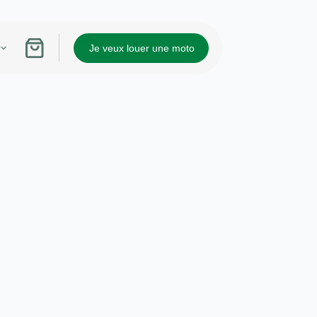
Je veux louer une moto
Panier
d’achat