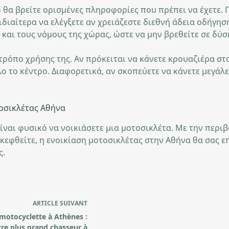
 θα βρείτε ορισμένες πληροφορίες που πρέπει να έχετε. 
ιδιαίτερα να ελέγξετε αν χρειάζεστε διεθνή άδεια οδήγηση
ο και τους νόμους της χώρας, ώστε να μην βρεθείτε σε δύ
τρόπο χρήσης της. Αν πρόκειται να κάνετε κρουαζιέρα στο
ο το κέντρο. Διαφορετικά, αν σκοπεύετε να κάνετε μεγάλες
τοσικλέτας Αθήνα
ίναι φυσικό να νοικιάσετε μια μοτοσικλέτα. Με την περ
εφθείτε, η ενοικίαση μοτοσικλέτας στην Αθήνα θα σας επ
ς.
ARTICLE
SUIVANT
motocyclette à Athènes :
re plus grand chasseur à