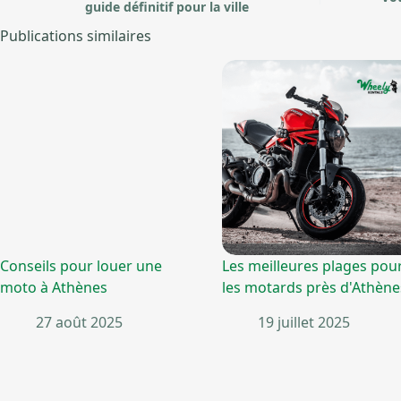
guide définitif pour la ville
Publications similaires
Conseils pour louer une
Les meilleures plages pou
moto à Athènes
les motards près d'Athène
27 août 2025
19 juillet 2025