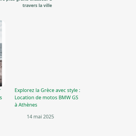
travers la ville
r
Explorez la Grèce avec style :
s
Location de motos BMW GS
à Athènes
14 mai 2025