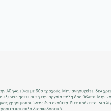
ην Αθήνα είναι με δύο τροχούς. Μην ανησυχείτε, δεν χρε
να εξερευνήσετε αυτή την αρχαία πόλη όσο θέλετε. Μην κο
θήνας χρησιμοποιώντας ένα σκούτερ. Είτε πρόκειται για λί
προσιτό και απλά διασκεδαστικό.