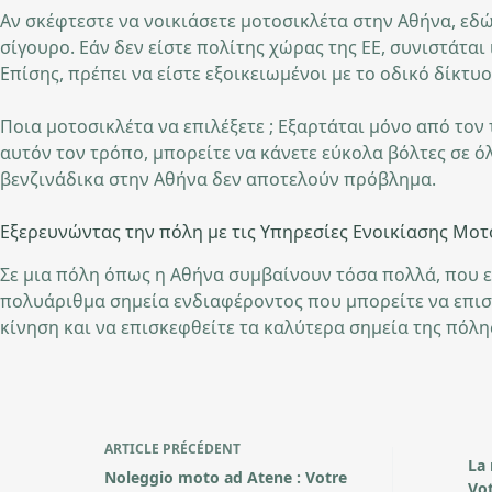
Αν σκέφτεστε να νοικιάσετε μοτοσικλέτα στην Αθήνα, εδώ
σίγουρο. Εάν δεν είστε πολίτης χώρας της ΕΕ, συνιστάται 
Επίσης, πρέπει να είστε εξοικειωμένοι με το οδικό δίκτυ
Ποια μοτοσικλέτα να επιλέξετε ; Εξαρτάται μόνο από τον 
αυτόν τον τρόπο, μπορείτε να κάνετε εύκολα βόλτες σε όλ
βενζινάδικα στην Αθήνα δεν αποτελούν πρόβλημα.
Εξερευνώντας την πόλη με τις Υπηρεσίες Ενοικίασης Μο
Σε μια πόλη όπως η Αθήνα συμβαίνουν τόσα πολλά, που ε
πολυάριθμα σημεία ενδιαφέροντος που μπορείτε να επισκ
κίνηση και να επισκεφθείτε τα καλύτερα σημεία της πόλη
ARTICLE
PRÉCÉDENT
La 
Noleggio moto ad Atene : Votre
Vot