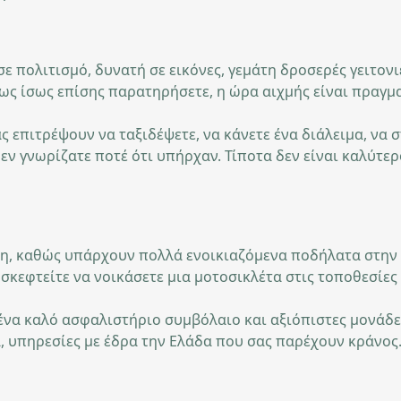
σε πολιτισμό, δυνατή σε εικόνες, γεμάτη δροσερές γειτονι
πως ίσως επίσης παρατηρήσετε, η ώρα αιχμής είναι πραγμα
 επιτρέψουν να ταξιδέψετε, να κάνετε ένα διάλειμα, να 
ν γνωρίζατε ποτέ ότι υπήρχαν. Τίποτα δεν είναι καλύτερο
, καθώς υπάρχουν πολλά ενοικιαζόμενα ποδήλατα στην πό
σκεφτείτε να νοικάσετε μια μοτοσικλέτα στις τοποθεσίες
, ένα καλό ασφαλιστήριο συμβόλαιο και αξιόπιστες μονάδ
α, υπηρεσίες με έδρα την Ελάδα που σας παρέχουν κράνος