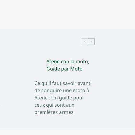
Atene con la moto
,
Guide par Moto
Ce qu'il faut savoir avant
de conduire une moto à
Atene : Un guide pour
r
ceux qui sont aux
premières armes