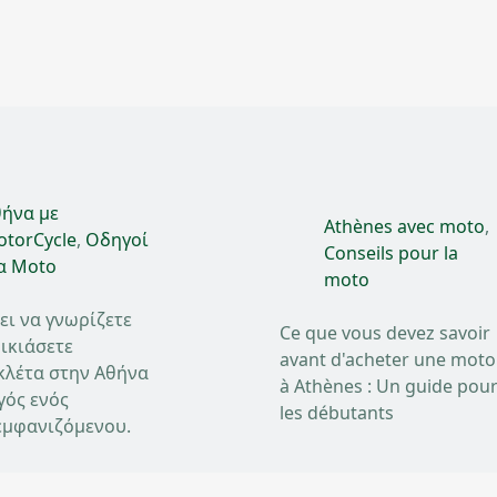
ήνα με
Athènes avec moto
,
torCycle
,
Οδηγοί
Conseils pour la
α Moto
moto
ει να γνωρίζετε
Ce que vous devez savoir
ικιάσετε
avant d'acheter une moto
κλέτα στην Αθήνα
à Athènes : Un guide pou
γός ενός
les débutants
μφανιζόμενου.