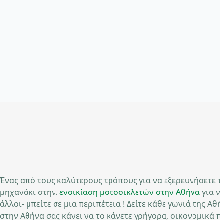
Ένας από τους καλύτερους τρόπους για να εξερευνήσετε τ
μηχανάκι στην.
ενοικίαση μοτοσικλετών στην Αθήνα
για 
άλλοι- μπείτε σε μια περιπέτεια ! Δείτε κάθε γωνιά της Α
στην Αθήνα σας κάνει να το κάνετε γρήγορα, οικονομικά 