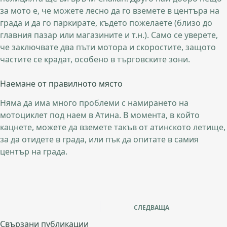
за мото е, че можете лесно да го вземете в центъра на
града и да го паркирате, където пожелаете (близо до
главния пазар или магазините и т.н.). Само се уверете,
че заключвате два пъти мотора и скоростите, защото
частите се крадат, особено в търговските зони.
Наемане от правилното място
Няма да има много проблеми с намирането на
мотоциклет под наем в Атина. В момента, в който
кацнете, можете да вземете такъв от атинското летище,
за да отидете в града, или пък да опитате в самия
център на града.
СЛЕДВАЩА
Свързани публикации