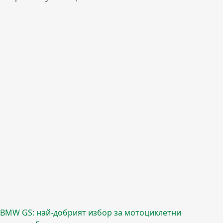
BMW GS: най-добрият избор за мотоциклетни