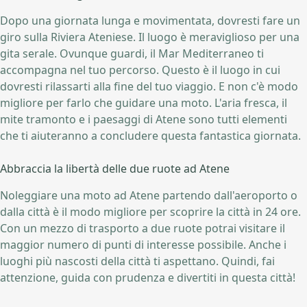
Dopo una giornata lunga e movimentata, dovresti fare un
giro sulla Riviera Ateniese. Il luogo è meraviglioso per una
gita serale. Ovunque guardi, il Mar Mediterraneo ti
accompagna nel tuo percorso. Questo è il luogo in cui
dovresti rilassarti alla fine del tuo viaggio. E non c'è modo
migliore per farlo che guidare una moto. L'aria fresca, il
mite tramonto e i paesaggi di Atene sono tutti elementi
che ti aiuteranno a concludere questa fantastica giornata.
Abbraccia la libertà delle due ruote ad Atene
Noleggiare una moto ad Atene partendo dall'aeroporto o
dalla città è il modo migliore per scoprire la città in 24 ore.
Con un mezzo di trasporto a due ruote potrai visitare il
maggior numero di punti di interesse possibile. Anche i
luoghi più nascosti della città ti aspettano. Quindi, fai
attenzione, guida con prudenza e divertiti in questa città!