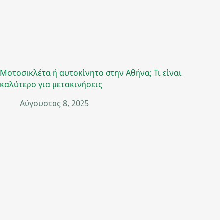
Μοτοσικλέτα ή αυτοκίνητο στην Αθήνα; Τι είναι
καλύτερο για μετακινήσεις
Αύγουστος 8, 2025