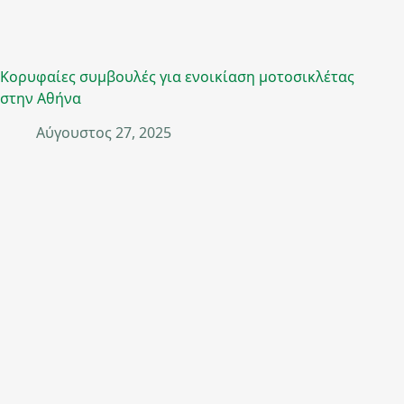
Κορυφαίες συμβουλές για ενοικίαση μοτοσικλέτας
στην Αθήνα
Αύγουστος 27, 2025