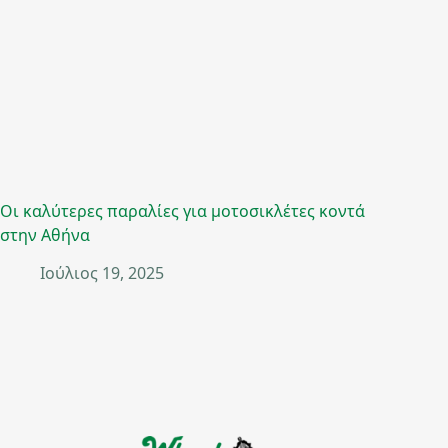
Οι καλύτερες παραλίες για μοτοσικλέτες κοντά
στην Αθήνα
Ιούλιος 19, 2025