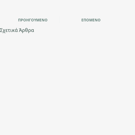
ΠΡΟΗΓΟΎΜΕΝΟ
ΕΠΌΜΕΝΟ
Σχετικά Άρθρα