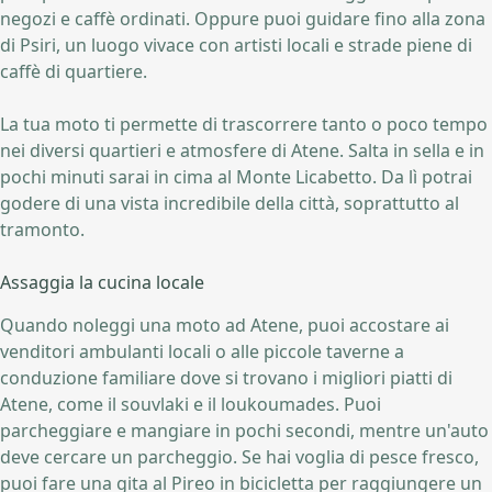
negozi e caffè ordinati. Oppure puoi guidare fino alla zona
di Psiri, un luogo vivace con artisti locali e strade piene di
caffè di quartiere.
La tua moto ti permette di trascorrere tanto o poco tempo
nei diversi quartieri e atmosfere di Atene. Salta in sella e in
pochi minuti sarai in cima al Monte Licabetto. Da lì potrai
godere di una vista incredibile della città, soprattutto al
tramonto.
Assaggia la cucina locale
Quando noleggi una moto ad Atene, puoi accostare ai
venditori ambulanti locali o alle piccole taverne a
conduzione familiare dove si trovano i migliori piatti di
Atene, come il souvlaki e il loukoumades. Puoi
parcheggiare e mangiare in pochi secondi, mentre un'auto
deve cercare un parcheggio. Se hai voglia di pesce fresco,
puoi fare una gita al Pireo in bicicletta per raggiungere un