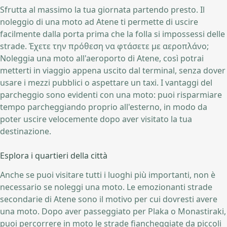
Sfrutta al massimo la tua giornata partendo presto. Il
noleggio di una moto ad Atene ti permette di uscire
facilmente dalla porta prima che la folla si impossessi delle
strade. Έχετε την πρόθεση να φτάσετε με αεροπλάνο;
Noleggia una moto all'aeroporto di Atene, così potrai
metterti in viaggio appena uscito dal terminal, senza dover
usare i mezzi pubblici o aspettare un taxi. I vantaggi del
parcheggio sono evidenti con una moto: puoi risparmiare
tempo parcheggiando proprio all'esterno, in modo da
poter uscire velocemente dopo aver visitato la tua
destinazione.
Esplora i quartieri della città
Anche se puoi visitare tutti i luoghi più importanti, non è
necessario se noleggi una moto. Le emozionanti strade
secondarie di Atene sono il motivo per cui dovresti avere
una moto. Dopo aver passeggiato per Plaka o Monastiraki,
puoi percorrere in moto le strade fiancheggiate da piccoli