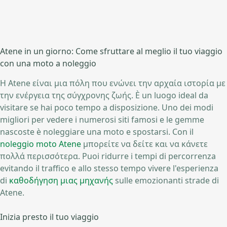
Atene in un giorno: Come sfruttare al meglio il tuo viaggio
con una moto a noleggio
Η Atene είναι μια πόλη που ενώνει την αρχαία ιστορία με
την ενέργεια της σύγχρονης ζωής. È un luogo ideal da
visitare se hai poco tempo a disposizione. Uno dei modi
migliori per vedere i numerosi siti famosi e le gemme
nascoste è noleggiare una moto e spostarsi. Con il
noleggio moto Atene
μπορείτε να δείτε και να κάνετε
πολλά περισσότερα. Puoi ridurre i tempi di percorrenza
evitando il traffico e allo stesso tempo vivere l'esperienza
di
καθοδήγηση μιας μηχανής
sulle emozionanti strade di
Atene.
Inizia presto il tuo viaggio