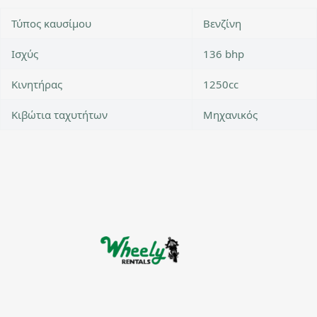
Τύπος καυσίμου
Βενζίνη
Ισχύς
136 bhp
Κινητήρας
1250cc
Κιβώτια ταχυτήτων
Μηχανικός