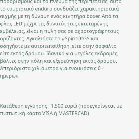
προορισμούς και το πνεύμα της περιπέτειας, αυτό
το τουριστικό enduro συνδυάζει χαρακτηριστικά
αιχμής με τη δύναμη ενός κινητήρα boxer. Από τα
φλας LED μέχρι τις δυνατότητες εκτεταμένης
εμβέλειας, είναι η πύλη σας σε αχαρτογράφητους
ορίζοντες. Αγκαλιάστε το #SpiritOfGS και
οδηγήστε με αυτοπεποίθηση, είτε στην άσφαλτο
είτε εκτός δρόμου. Ιδανικό για μεγάλες εκδρομές,
βόλτες στην πόλη και εξερεύνηση εκτός δρόμου.
Απεριόριστα χιλιόμετρα για ενοικιάσεις 6+
ημερών.
Κατάθεση εγγύησης : 1.500 ευρώ (προεγκρίνεται με
πιστωτική κάρτα VISA ή MASTERCAD)