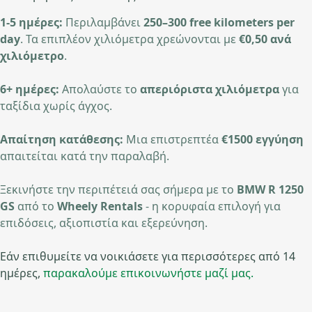
1-5 ημέρες:
Περιλαμβάνει
250–300 free kilometers per
day
. Τα επιπλέον χιλιόμετρα χρεώνονται με
€0,50 ανά
χιλιόμετρο
.
6+ ημέρες:
Απολαύστε το
απεριόριστα χιλιόμετρα
για
ταξίδια χωρίς άγχος.
Απαίτηση κατάθεσης:
Μια επιστρεπτέα
€1500 εγγύηση
απαιτείται κατά την παραλαβή.
Ξεκινήστε την περιπέτειά σας σήμερα με το
BMW R 1250
GS
από το
Wheely Rentals
- η κορυφαία επιλογή για
επιδόσεις, αξιοπιστία και εξερεύνηση.
Εάν επιθυμείτε να νοικιάσετε για περισσότερες από 14
ημέρες,
παρακαλούμε επικοινωνήστε μαζί μας.