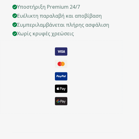
Υποστήριξη Premium 24/7
Ευέλικτη παραλαβή και αποβίβαση
Συμπεριλαμβάνεται πλήρης ασφάλιση
Χωρίς κρυφές χρεώσεις