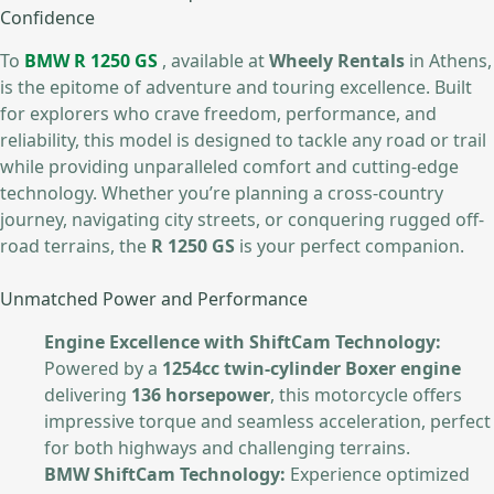
Confidence
Το
BMW R 1250 GS
, available at
Wheely Rentals
in Athens,
is the epitome of adventure and touring excellence. Built
for explorers who crave freedom, performance, and
reliability, this model is designed to tackle any road or trail
while providing unparalleled comfort and cutting-edge
technology. Whether you’re planning a cross-country
journey, navigating city streets, or conquering rugged off-
road terrains, the
R 1250 GS
is your perfect companion.
Unmatched Power and Performance
Engine Excellence with ShiftCam Technology:
Powered by a
1254cc twin-cylinder Boxer engine
delivering
136 horsepower
, this motorcycle offers
impressive torque and seamless acceleration, perfect
for both highways and challenging terrains.
BMW ShiftCam Technology:
Experience optimized