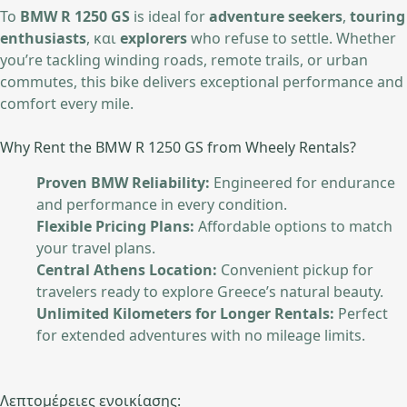
Το
BMW R 1250 GS
is ideal for
adventure seekers
,
touring
enthusiasts
, και
explorers
who refuse to settle. Whether
you’re tackling winding roads, remote trails, or urban
commutes, this bike delivers exceptional performance and
comfort every mile.
Why Rent the BMW R 1250 GS from Wheely Rentals?
Proven BMW Reliability:
Engineered for endurance
and performance in every condition.
Flexible Pricing Plans:
Affordable options to match
your travel plans.
Central Athens Location:
Convenient pickup for
travelers ready to explore Greece’s natural beauty.
Unlimited Kilometers for Longer Rentals:
Perfect
for extended adventures with no mileage limits.
Λεπτομέρειες ενοικίασης: