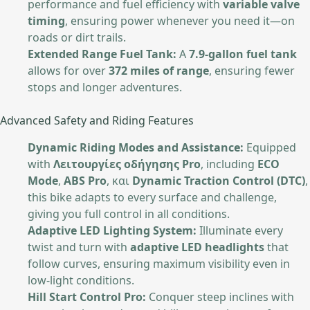
performance and fuel efficiency with
variable valve
timing
, ensuring power whenever you need it—on
roads or dirt trails.
Extended Range Fuel Tank:
A
7.9-gallon fuel tank
allows for over
372 miles of range
, ensuring fewer
stops and longer adventures.
Advanced Safety and Riding Features
Dynamic Riding Modes and Assistance:
Equipped
with
Λειτουργίες οδήγησης Pro
, including
ECO
Mode
,
ABS Pro
, και
Dynamic Traction Control (DTC)
,
this bike adapts to every surface and challenge,
giving you full control in all conditions.
Adaptive LED Lighting System:
Illuminate every
twist and turn with
adaptive LED headlights
that
follow curves, ensuring maximum visibility even in
low-light conditions.
Hill Start Control Pro:
Conquer steep inclines with