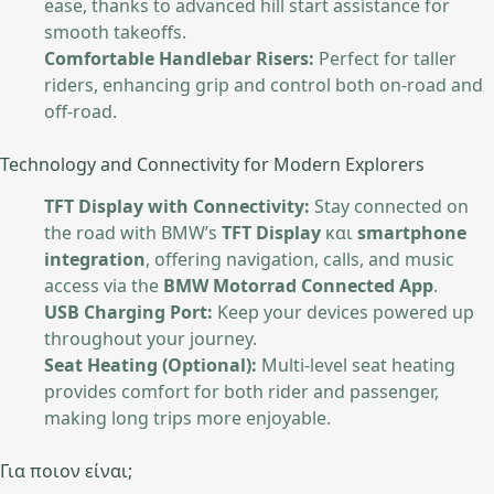
ease, thanks to advanced hill start assistance for
smooth takeoffs.
Comfortable Handlebar Risers:
Perfect for taller
riders, enhancing grip and control both on-road and
off-road.
Technology and Connectivity for Modern Explorers
TFT Display with Connectivity:
Stay connected on
the road with BMW’s
TFT Display
και
smartphone
integration
, offering navigation, calls, and music
access via the
BMW Motorrad Connected App
.
USB Charging Port:
Keep your devices powered up
throughout your journey.
Seat Heating (Optional):
Multi-level seat heating
provides comfort for both rider and passenger,
making long trips more enjoyable.
Για ποιον είναι;