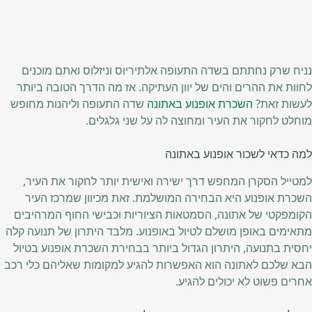
נניח שרק נחתתם בשדה התעופה אלתיריוס וניזלוס ואתם מוכנים
לחוות את ההרים והים של יוון העתיקה. אז מה הדרך הטובה ביותר
לעשות זאת?
השכרת אופנוע באתונה
שדה התעופה וליהנות מחופש
מוחלט לחקור את העיר ומחוצה לה על שני גלגלים.
למה כדאי לשכור אופנוע באתונה
למטייל הסקרן המחפש דרך ישירה ואישית יותר לחקור את העיר,
השכרת אופנוע היא הבחירה המושלמת. זאת מכיוון שמרכז העיר
הקומפקטי של אתונה, הסמטאות הציוריות וכבישי החוף המרהיבים
מתאימים באופן מושלם לטיול באופנוע. מלבד היתרון של תנועה קלה
יחסית בתנועה, היתרון הגדול ביותר בבחירת השכרת אופנוע בטיול
הבא שלכם לאתונה הוא האפשרות להגיע למקומות שאליהם כלי רכב
אחרים פשוט לא יכולים להגיע.