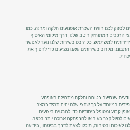
Whee, אנו שואפים לספק לכם חווית השכרת אופנועים חלקה ומהנה, כמו
 הרכבים המתוחזק היטב שלנו, דרך מיקומי האיסוף
ידידותית למשתמש, כל היבט בשירות שלנו נועד לאפשר
תבוננו מקרוב בשירותים שאנו מציעים כדי להפוך את
כחת.
Wheely Re, אנו יודעים שנסיעה בטוחה וחלקה מתחילה באופנוע
פידים במיוחד על כך שהצי שלנו יהיה תמיד במצב
אופן קבוע ומטופל ביסודיות כדי להבטיח ביצועים
אים לטיול קצר בעיר או להרפתקה ארוכה יותר בכפר.
נו לאיכות ובטיחות, תוכלו לצאת לדרך בביטחון, בידיעה