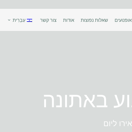
ופנועים
שאלות נפוצות
אודות
צור קשר
עִבְרִית
ע באתונה