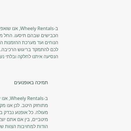
ב-ly Rentals
הכבישים שבהם תיסעו. החל מצי
הנוחים ועד מערכת ההזמנות ה
לכם להתמקד בריגוש הרכיבה. ה
הנסיעה איתנו לחלקה ובלתי נש
תמיכה באופנועים
ב-ntals
מתוחזק היטב. לכן אנו מק
מעולה. כל אופנוע נבדק ב
מיטביים, בין אם אתם יוצ
הודות למחויבות הצוות של