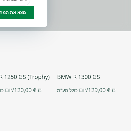
 1250 GS (Trophy)
BMW R 1300 GS
מ
€
129,00
/יום
מ
€
120,00
/יום
כולל מע"מ
כו