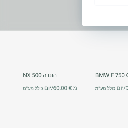
BMW F 750 
הונדה NX 500
/יום
מ
€
60,00
/יום
כולל מע"מ
כולל מע"מ