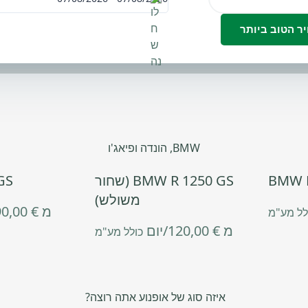
BMW, הונדה ופיאג'ו
BMW R
BMW R 1250 GS (שחור
GS
משולש)
מ
€
90,00
לל מע"מ
מ
€
120,00
/יום
כולל מע"מ
איזה סוג של אופנוע אתה רוצה?