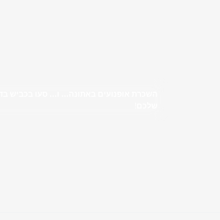
השכרת אופנועים באתונה... ו... סעו בכביש בד
שלכם
!