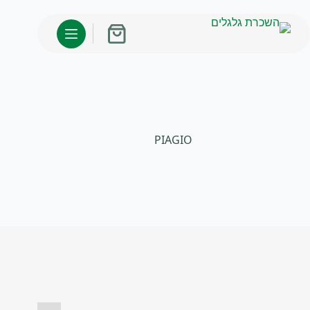
לג
תוכן
עגלת
קניות
PIAGIO