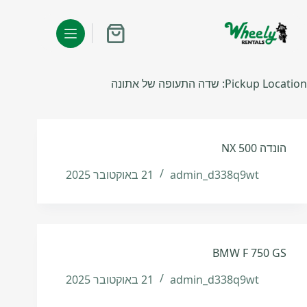
לג
תוכן
עגלת
קניות
Pickup Location:
שדה התעופה של אתונה
הונדה NX 500
admin_d338q9wt
21 באוקטובר 2025
BMW F 750 GS
admin_d338q9wt
21 באוקטובר 2025