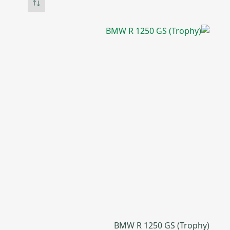
BMW R 1250 GS (Trophy)