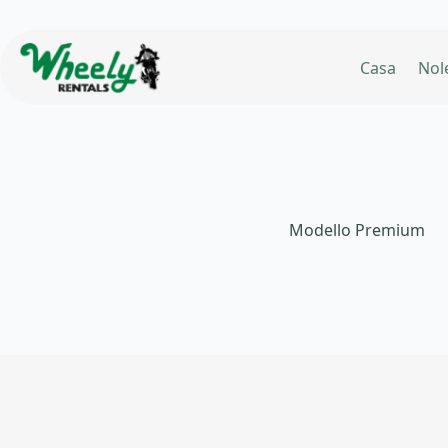
Salta
al
contenuto
Casa
Nol
Modello Premium