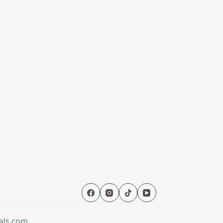
als.com