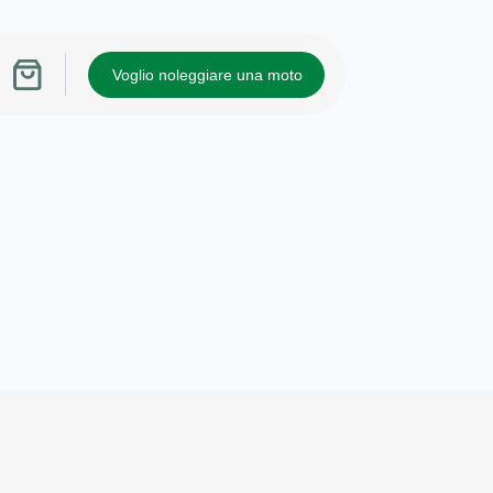
Voglio noleggiare una moto
Carrello