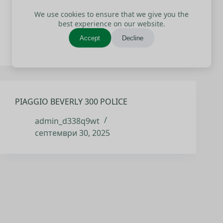
BMW R 1300 GS
We use cookies to ensure that we give you the
best experience on our website.
admin_d338q9wt
Accept
Decline
септември 30, 2025
PIAGGIO BEVERLY 300 POLICE
admin_d338q9wt
септември 30, 2025