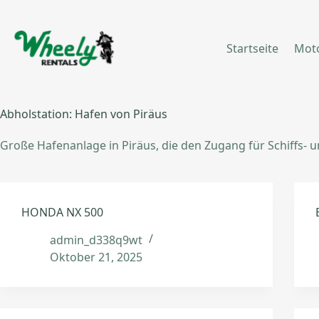
Zum
Inhalt
springen
Startseite
Mot
Abholstation:
Hafen von Piräus
Große Hafenanlage in Piräus, die den Zugang für Schiffs- 
HONDA NX 500
admin_d338q9wt
Oktober 21, 2025