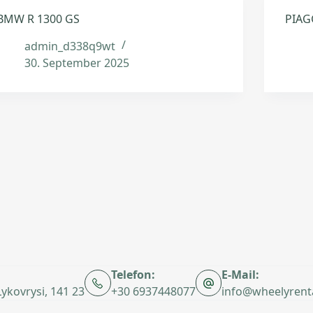
BMW R 1300 GS
PIAG
admin_d338q9wt
30. September 2025
Telefon:
E-Mail:
 Lykovrysi, 141 23
+30 6937448077
info@wheelyrent