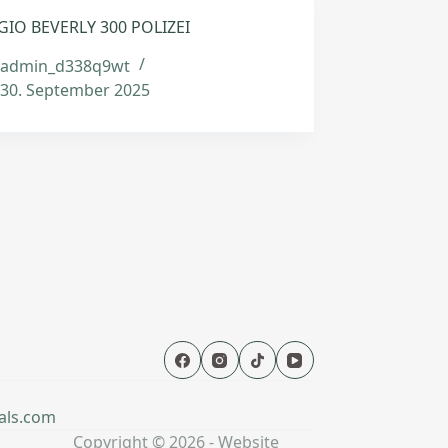
GIO BEVERLY 300 POLIZEI
admin_d338q9wt
30. September 2025
als.com
Copyright © 2026 - Website