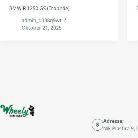
BMW R 1250 GS (Trophäe)
admin_d338q9wt
Oktober 21, 2025
Adresse:
Nik.Plastira 9,