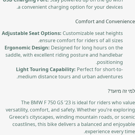
a convenient charging option for your devices.
Comfort and Convenience
Adjustable Seat Options:
Customizable seat heights
ensure comfort for riders of all sizes.
Ergonomic Design:
Designed for long hours on the
saddle, with excellent riding posture and handlebar
positioning.
Light Touring Capability:
Perfect for short-to-
medium distance tours and urban adventures.
למי זה מיועד?
The BMW F 750 GS ’23 is ideal for riders who value
versatility, comfort, and safety. Whether you’re exploring
Greece’s cityscapes, winding mountain roads, or scenic
coastlines, this bike delivers a balanced and enjoyable
experience every time.