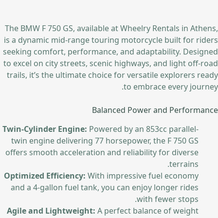
The BMW F 750 GS, available at Wheelry Rentals in Athens,
is a dynamic mid-range touring motorcycle built for riders
seeking comfort, performance, and adaptability. Designed
to excel on city streets, scenic highways, and light off-road
trails, it’s the ultimate choice for versatile explorers ready
to embrace every journey.
Balanced Power and Performance
Twin-Cylinder Engine:
Powered by an 853cc parallel-
twin engine delivering 77 horsepower, the F 750 GS
offers smooth acceleration and reliability for diverse
terrains.
Optimized Efficiency:
With impressive fuel economy
and a 4-gallon fuel tank, you can enjoy longer rides
with fewer stops.
Agile and Lightweight:
A perfect balance of weight