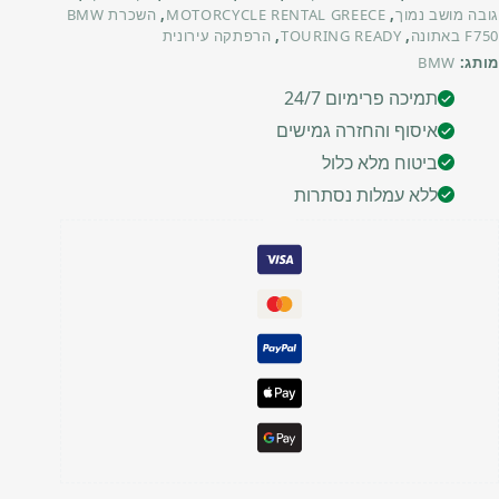
גובה מושב נמוך
,
MOTORCYCLE RENTAL GREECE
,
השכרת BMW
F750 באתונה
,
TOURING READY
,
הרפתקה עירונית
מותג:
BMW
תמיכה פרימיום 24/7
איסוף והחזרה גמישים
ביטוח מלא כלול
ללא עמלות נסתרות