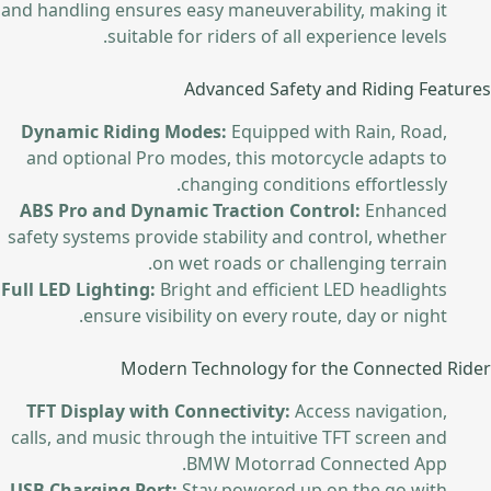
and handling ensures easy maneuverability, making it
suitable for riders of all experience levels.
Advanced Safety and Riding Features
Dynamic Riding Modes:
Equipped with Rain, Road,
and optional Pro modes, this motorcycle adapts to
changing conditions effortlessly.
ABS Pro and Dynamic Traction Control:
Enhanced
safety systems provide stability and control, whether
on wet roads or challenging terrain.
Full LED Lighting:
Bright and efficient LED headlights
ensure visibility on every route, day or night.
Modern Technology for the Connected Rider
TFT Display with Connectivity:
Access navigation,
calls, and music through the intuitive TFT screen and
BMW Motorrad Connected App.
USB Charging Port:
Stay powered up on the go with