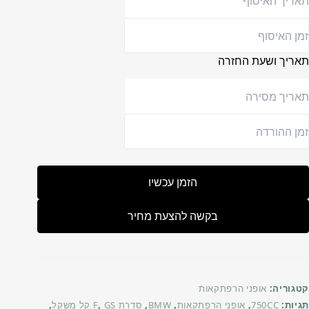
תאריך ושעת החזרה
הזמן עכשיו
בקשה להצעת מחיר
קטגוריה:
אופני הרפתקאות
תגיות:
750CC
,
אופני הרפתקאות
,
BMW
,
סדרת F
GS קל משקל
,
,