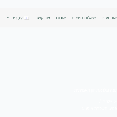
ופנועים
שאלות נפוצות
אודות
צור קשר
עִבְרִית
נוע
,
השכרת אופנוע