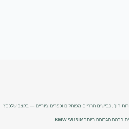
ירות חוף, כבישים הרריים מפותלים וכפרים ציוריים — בקצב שלכם?
עם ברמה הגבוהה ביותר
אופנועי BMW
.