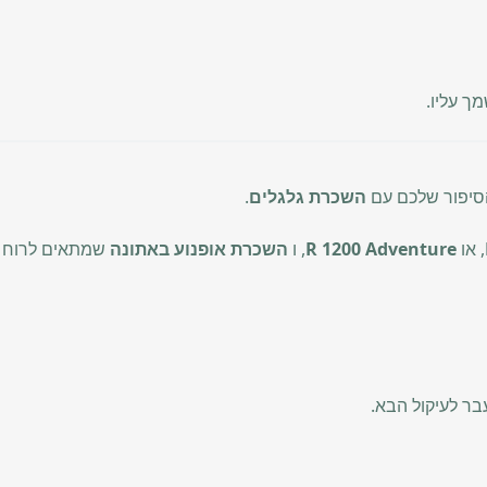
ך עליו.
הסיפור שלכם עם
השכרת גלגלים
.
, או
R 1200 Adventure
, ו
השכרת אופנוע באתונה
שמתאים לרוח הג
בר לעיקול הבא.