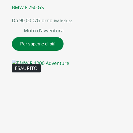
BMW F 750 GS
Da
90,00
€
/Giorno
IVA inclusa
Moto d'avventura
Per saperne di più
ESAURITO