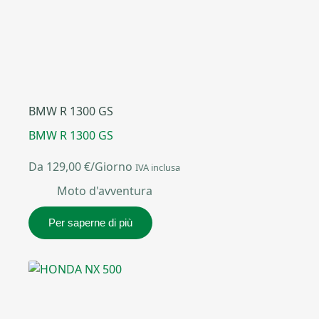
BMW R 1300 GS
BMW R 1300 GS
Da
129,00
€
/Giorno
IVA inclusa
Moto d'avventura
Per saperne di più