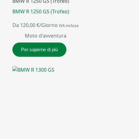
BMW R 1250 GS (Trofeo)
BMW R 1250 GS (Trofeo)
Da
120,00
€
/Giorno
IVA inclusa
Moto d'avventura
Per saperne di più