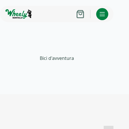
Salta
al
contenuto
Carrello
Bici d'avventura