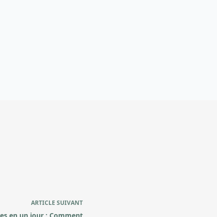
ARTICLE
SUIVANT
es en un jour : Comment