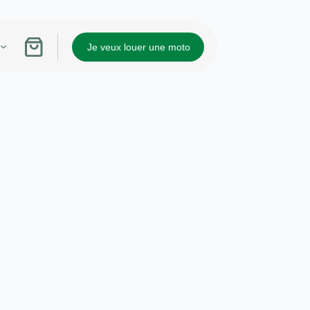
Je veux louer une moto
Panier
d’achat